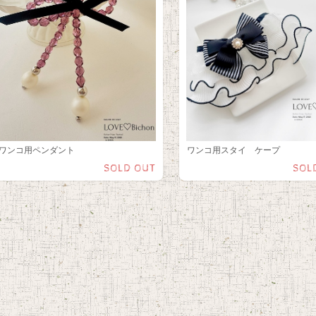
ワンコ用ペンダント
ワンコ用スタイ ケープ
SOLD OUT
SOL