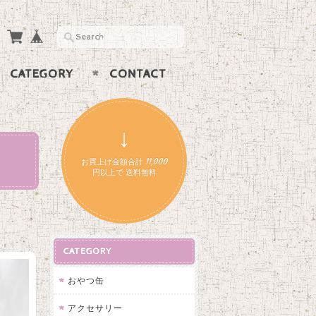
CATEGORY
CONTACT
↓
お買上げ金額合計 11,000
円以上で 送料無料
CATEGORY
おやつ缶
アクセサリー