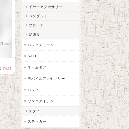
イヤーアクセサリー
ペンダント
ブローチ
髪飾り
バックチャーム
SALE
ネームタグ
D OUT
モバイルアクセサリー
バック
ワンコアイテム
スタイ
ステッカー