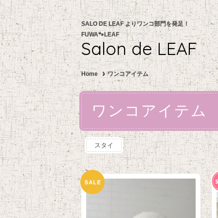
SALO DE LEAF よりワンコ部門を発足！
FUWA🐾LEAF
Salon de LEAF
Home
ワンコアイテム
ワンコアイテム
スタイ