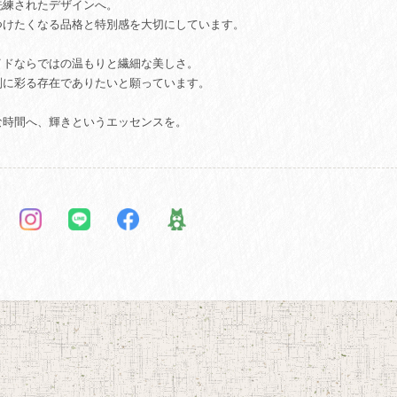
洗練されたデザインへ。
つけたくなる品格と特別感を大切にしています。
イドならではの温もりと繊細な美しさ。
別に彩る存在でありたいと願っています。
な時間へ、輝きというエッセンスを。