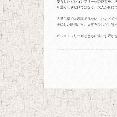
愛らしいビションフリーゼの魅力を、
可愛らしさだけではなく、大人が身に
大量生産では表現できない、ハンドメ
手にした瞬間から、日常を少しだけ特
ビションフリーゼとともに過ごす豊か