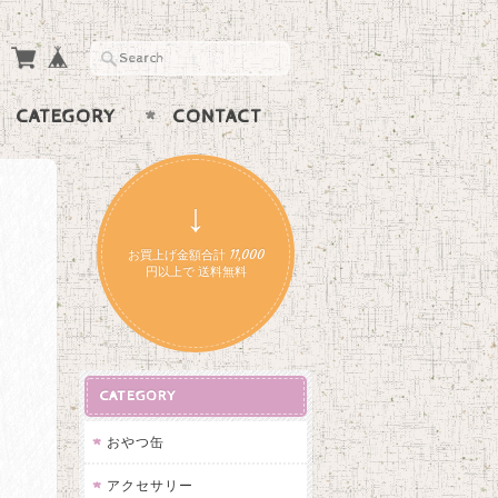
CATEGORY
CONTACT
↓
お買上げ金額合計 11,000
円以上で 送料無料
CATEGORY
おやつ缶
アクセサリー