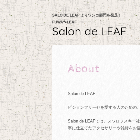
SALO DE LEAF よりワンコ部門を発足！
FUWA🐾LEAF
Salon de LEAF
About
Salon de LEAF
ビションフリーゼを愛する人のための
Salon de LEAFでは、スワロ
寧に仕立てたアクセサリーや雑貨をお