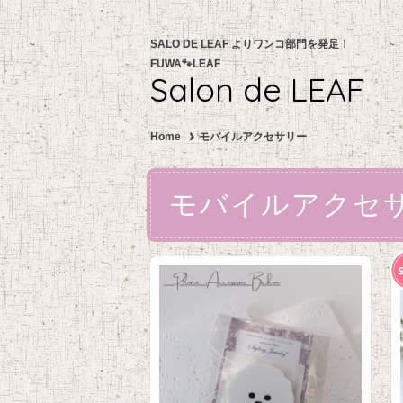
SALO DE LEAF よりワンコ部門を発足！
FUWA🐾LEAF
Salon de LEAF
Home
モバイルアクセサリー
モバイルアクセ