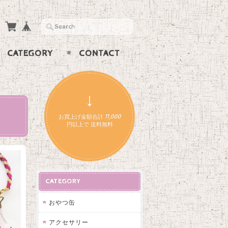
CATEGORY
CONTACT
↓
お買上げ金額合計 11,000
円以上で 送料無料
CATEGORY
おやつ缶
アクセサリー