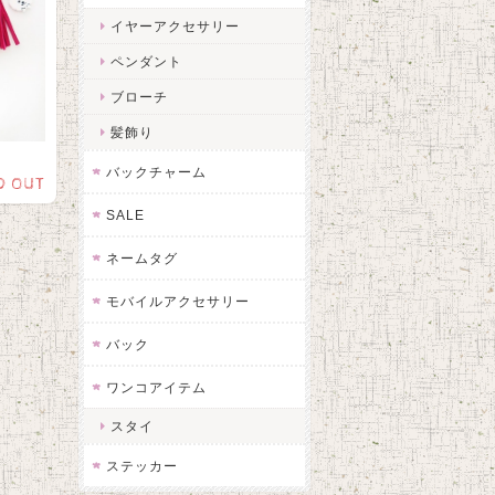
イヤーアクセサリー
ペンダント
ブローチ
髪飾り
バックチャーム
D OUT
SALE
ネームタグ
モバイルアクセサリー
バック
ワンコアイテム
スタイ
ステッカー