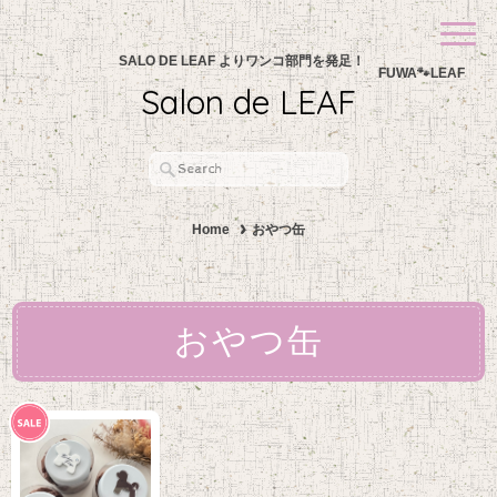
SALO DE LEAF よりワンコ部門を発足！
FUWA🐾LEAF
Salon de LEAF
Home
おやつ缶
おやつ缶