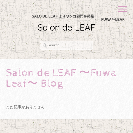
SALO DE LEAF よりワンコ部門を発足！
FUWA🐾LEAF
Salon de LEAF
Salon de LEAF 〜Fuwa
Leaf〜 Blog
まだ記事がありません