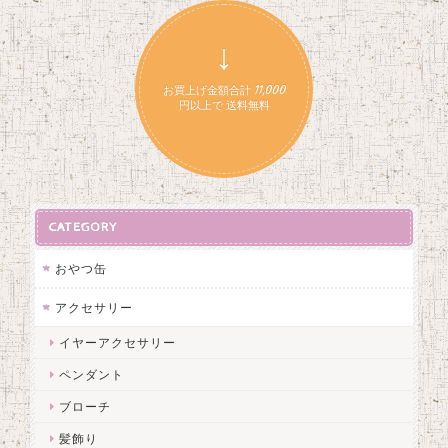
↓
お買上げ金額合計 11,000
円以上で 送料無料
CATEGORY
おやつ缶
アクセサリー
イヤーアクセサリー
ペンダント
ブローチ
髪飾り