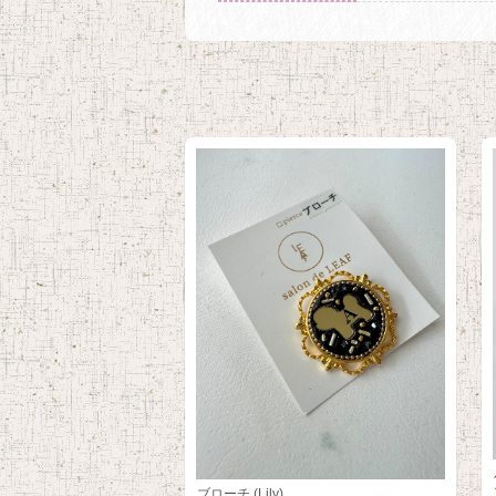
ブローチ (Lily)