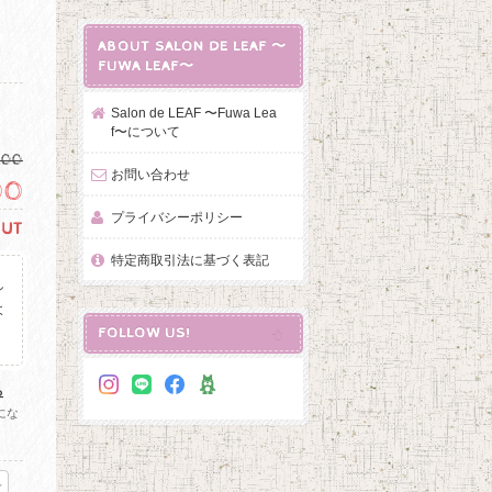
ABOUT SALON DE LEAF 〜
FUWA LEAF〜
Salon de LEAF 〜Fuwa Lea
f〜について
200
お問い合わせ
100
プライバシーポリシー
OUT
特定商取引法に基づく表記
し
よ
FOLLOW US!
。
る
にな