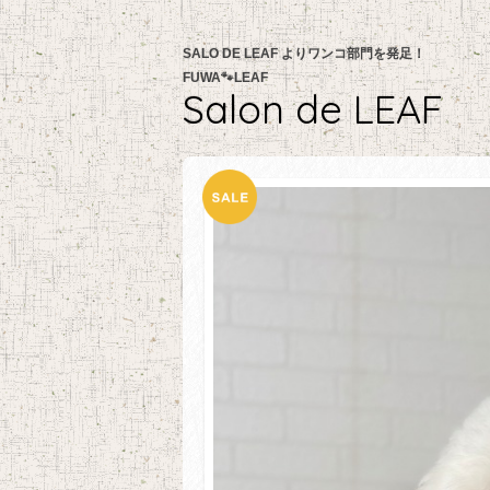
SALO DE LEAF よりワンコ部門を発足！
FUWA🐾LEAF
Salon de LEAF