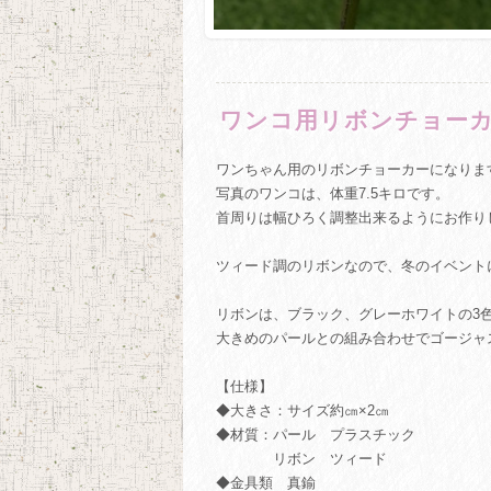
ワンコ用リボンチョー
ワンちゃん用のリボンチョーカーになりま
写真のワンコは、体重7.5キロです。
首周りは幅ひろく調整出来るようにお作り
ツィード調のリボンなので、冬のイベント
リボンは、ブラック、グレーホワイトの3
大きめのパールとの組み合わせでゴージャ
【仕様】
◆大きさ：サイズ約㎝×2㎝
◆材質：パール プラスチック
リボン ツィード
◆金具類 真鍮