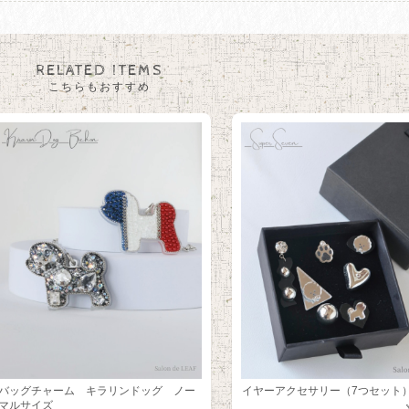
RELATED ITEMS
こちらもおすすめ
バッグチャーム キラリンドッグ ノー
イヤーアクセサリー（7つセット
マルサイズ