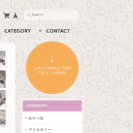
CATEGORY
CONTACT
↓
お買上げ金額合計 11,000
円以上で 送料無料
CATEGORY
おやつ缶
アクセサリー