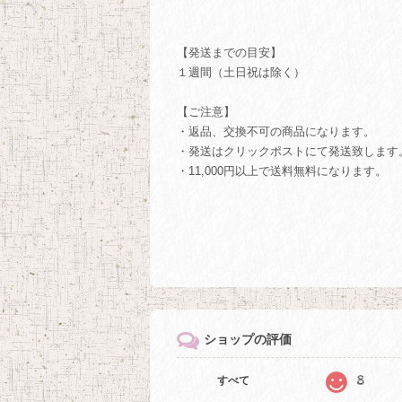
【発送までの目安】
１週間（土日祝は除く）
【ご注意】
・返品、交換不可の商品になります。
・発送はクリックポストにて発送致します
・11,000円以上で送料無料になります。
ショップの評価
8
すべて