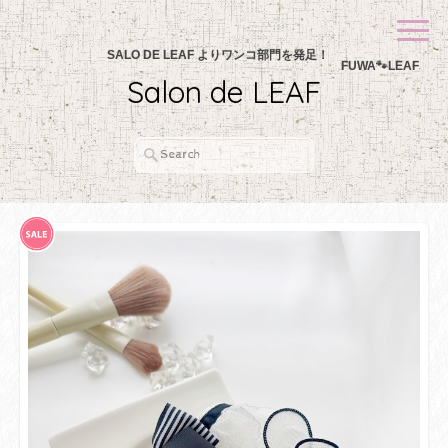
SALO DE LEAF よりワンコ部門を発足！
FUWA🐾LEAF
Salon de LEAF