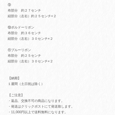
⑨
布部分 約２７センチ
紐部分（左右）約２５センチ×２
⑩ボルドーリボン
布部分 約３６センチ
紐部分（左右）３０センチ×２
⑪ブルーリボン
布部分 約２５センチ
紐部分（左右）３０センチ×２
【納期】
１週間（土日祝は除く）
【ご注意】
・返品、交換不可の商品になります。
・発送はクリックポストにて発送致します。
・11,000円以上で送料無料になります。