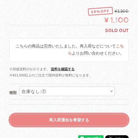
50%OFF
¥2,200
¥1,100
SOLD OUT
こちらの商品は完売いたしました。再入荷などについて
こち
ら
よりお問い合わせください。
※別途送料がかかります。
送料を確認する
※¥11,000以上のご注文で国内送料が無料になります。
種類
再入荷通知を希望する