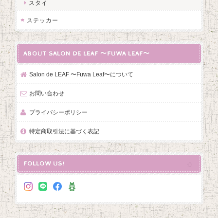
スタイ
ステッカー
ABOUT SALON DE LEAF 〜FUWA LEAF〜
Salon de LEAF 〜Fuwa Leaf〜について
お問い合わせ
プライバシーポリシー
特定商取引法に基づく表記
FOLLOW US!