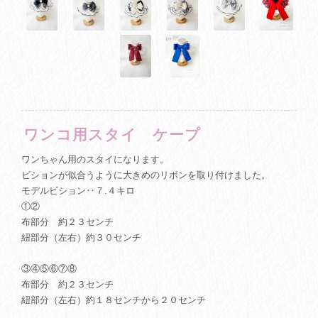
ワンコ用スタイ ケープ
ワンちゃん用のスタイになります。
ビションが似合うように大きめのリボンを取り付けました。
モデルビション‥７.４キロ
①②
布部分 約２３センチ
紐部分（左右）約３０センチ
③④⑤⑥⑦⑧
布部分 約２３センチ
紐部分（左右）約１８センチから２０センチ