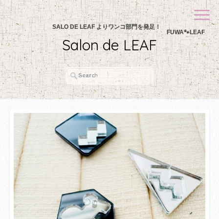
SALO DE LEAF よりワンコ部門を発足！
FUWA🐾LEAF
Salon de LEAF