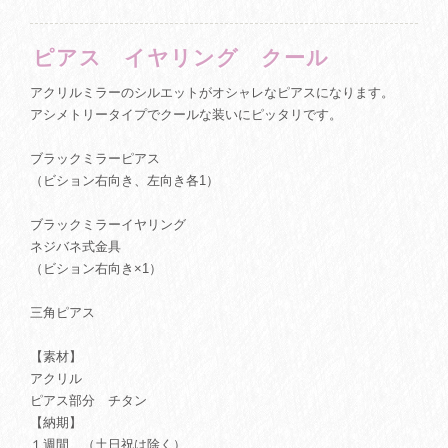
ピアス イヤリング クール
アクリルミラーのシルエットがオシャレなピアスになります。
アシメトリータイプでクールな装いにピッタリです。
ブラックミラーピアス
（ビション右向き、左向き各1）
ブラックミラーイヤリング
ネジバネ式金具
（ビション右向き×1）
三角ピアス
【素材】
アクリル
ピアス部分 チタン
【納期】
１週間 （土日祝は除く）