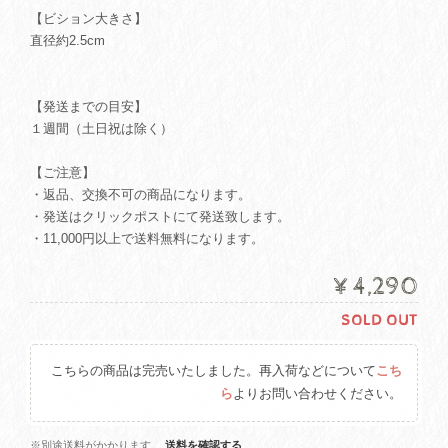
【ビション大きさ】
直径約2.5cm
【発送までの目安】
１週間（土日祝は除く）
【ご注意】
・返品、交換不可の商品になります。
・発送はクリックポストにて発送致します。
・11,000円以上で送料無料になります。
¥4,290
SOLD OUT
こちらの商品は完売いたしました。再入荷などについて
こち
ら
よりお問い合わせください。
※別途送料がかかります。
送料を確認する