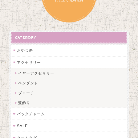
円以上で 送料無料
CATEGORY
おやつ缶
アクセサリー
イヤーアクセサリー
ペンダント
ブローチ
髪飾り
バックチャーム
SALE
ネームタグ