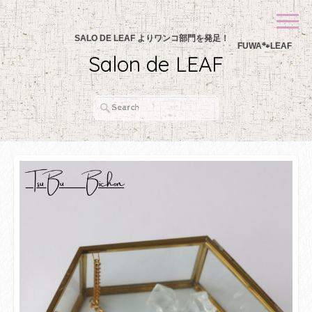
SALO DE LEAF よりワンコ部門を発足！
FUWA🐾LEAF
Salon de LEAF