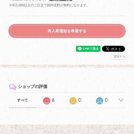
※¥11,000以上のご注文で国内送料が無料になります。
再入荷通知を希望する
通報する
ショップの評価
8
0
0
すべて