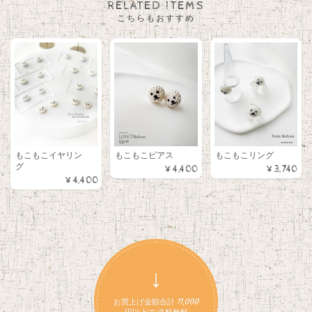
RELATED ITEMS
こちらもおすすめ
もこもこイヤリン
もこもこピアス
もこもこリング
グ
¥4,400
¥3,740
¥4,400
↓
お買上げ金額合計 11,000