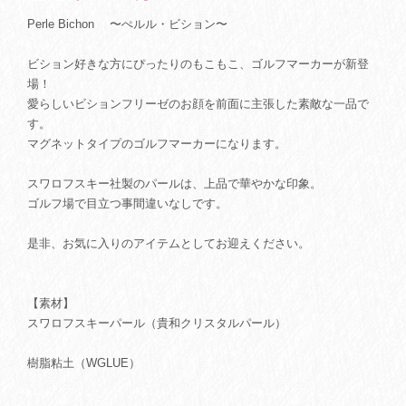
Perle Bichon 〜ぺルル・ビション〜
ビション好きな方にぴったりのもこもこ、ゴルフマーカーが新登
場！
愛らしいビションフリーゼのお顔を前面に主張した素敵な一品で
す。
マグネットタイプのゴルフマーカーになります。
スワロフスキー社製のパールは、上品で華やかな印象。
ゴルフ場で目立つ事間違いなしです。
是非、お気に入りのアイテムとしてお迎えください。
【素材】
スワロフスキーパール（貴和クリスタルパール）
樹脂粘土（WGLUE）