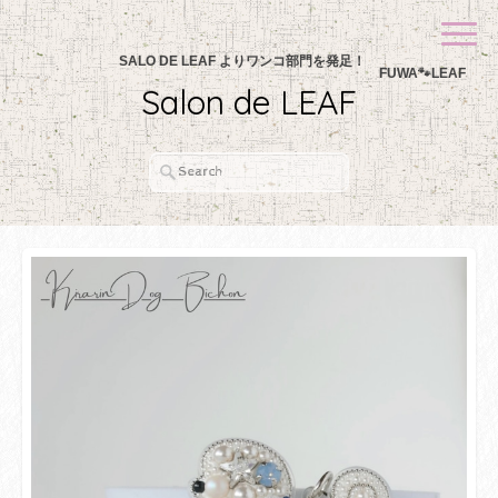
SALO DE LEAF よりワンコ部門を発足！
FUWA🐾LEAF
Salon de LEAF