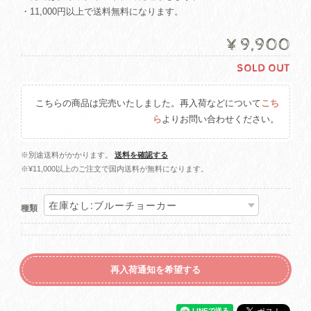
・11,000円以上で送料無料になります。
¥9,900
SOLD OUT
こちらの商品は完売いたしました。再入荷などについて
こち
ら
よりお問い合わせください。
※別途送料がかかります。
送料を確認する
※¥11,000以上のご注文で国内送料が無料になります。
種類
再入荷通知を希望する