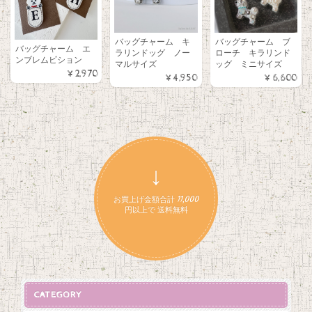
バッグチャーム キ
バッグチャーム ブ
バッグチャーム エ
ラリンドッグ ノー
ローチ キラリンド
ンブレムビション
マルサイズ
ッグ ミニサイズ
¥2,970
¥4,950
¥6,600
↓
お買上げ金額合計 11,000
円以上で 送料無料
CATEGORY