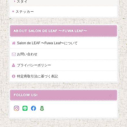
スタイ
ステッカー
ABOUT SALON DE LEAF 〜FUWA LEAF〜
Salon de LEAF 〜Fuwa Leaf〜について
お問い合わせ
プライバシーポリシー
特定商取引法に基づく表記
FOLLOW US!